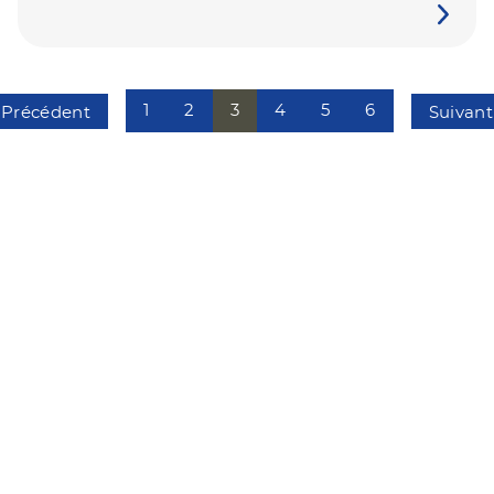
1
2
3
4
5
6
Précédent
Suivant