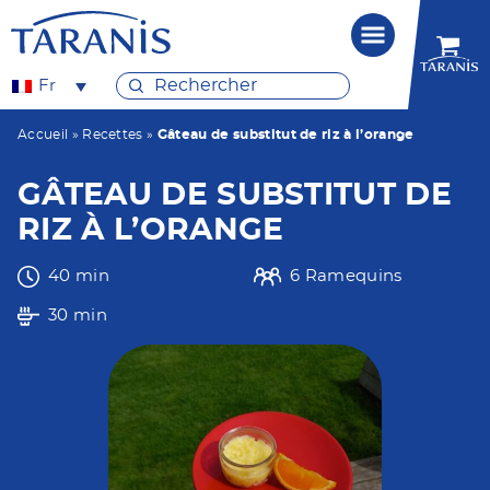
Fr
Accueil
»
Recettes
»
Gâteau de substitut de riz à l’orange
GÂTEAU DE SUBSTITUT DE
RIZ À L’ORANGE
40 min
6 Ramequins
30 min