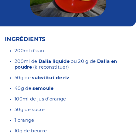
INGRÉDIENTS
200ml d’eau
200ml de
Dalia liquide
ou 20 g de
Dalia en
poudre
(à reconstituer)
50g de
substitut de riz
40g de
semoule
100ml de jus d’orange
50g de sucre
1 orange
10g de beurre