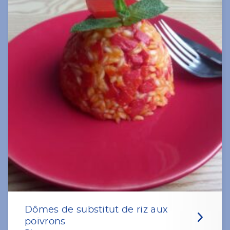
Dômes de substitut de riz aux
poivrons