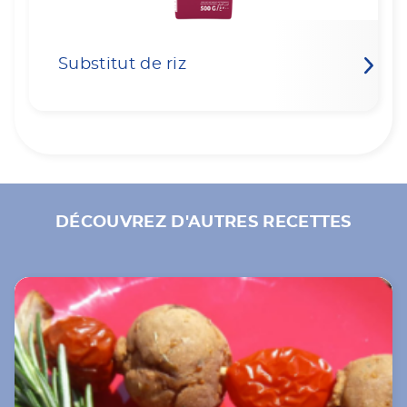
Substitut de riz
DÉCOUVREZ D'AUTRES RECETTES