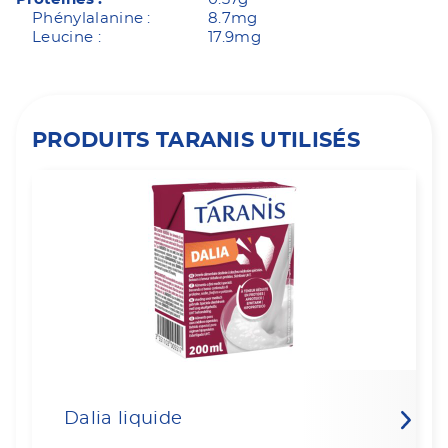
Phénylalanine :
8.7mg
Leucine :
17.9mg
PRODUITS TARANIS UTILISÉS
Dalia liquide