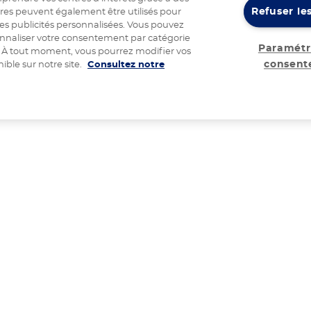
Refuser le
res peuvent également être utilisés pour
 des publicités personnalisées. Vous pouvez
rsonnaliser votre consentement par catégorie
Paramétr
s. À tout moment, vous pourrez modifier vos
consen
ible sur notre site.
Consultez notre
Vos recettes