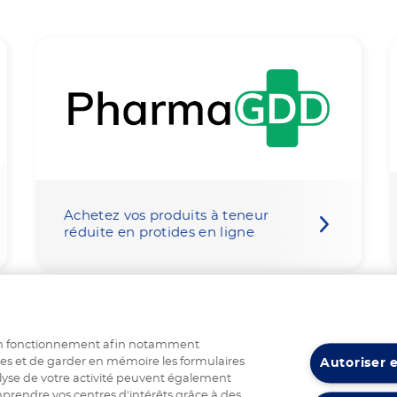
Achetez vos produits à teneur
réduite en protides en ligne
 bon fonctionnement afin notamment
ies et de garder en mémoire les formulaires
Autoriser 
alyse de votre activité peuvent également
rendre vos centres d'intérêts grâce à des