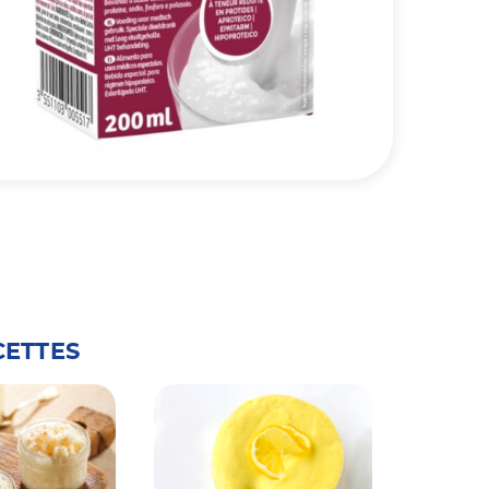
CETTES