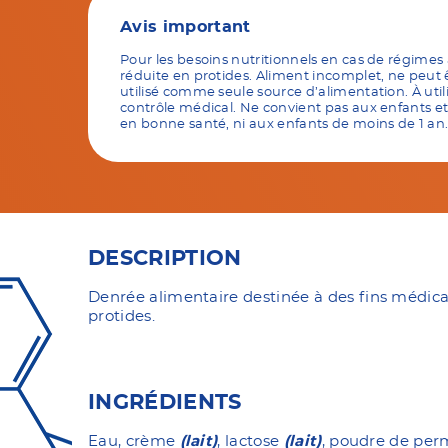
Avis important
Pour les besoins nutritionnels en cas de régimes
réduite en protides. Aliment incomplet, ne peut 
utilisé comme seule source d’alimentation. À util
contrôle médical. Ne convient pas aux enfants et
en bonne santé, ni aux enfants de moins de 1 an
DESCRIPTION
Denrée alimentaire destinée à des fins médical
protides.
INGRÉDIENTS
Eau, crème
(lait)
, lactose
(lait)
, poudre de pe