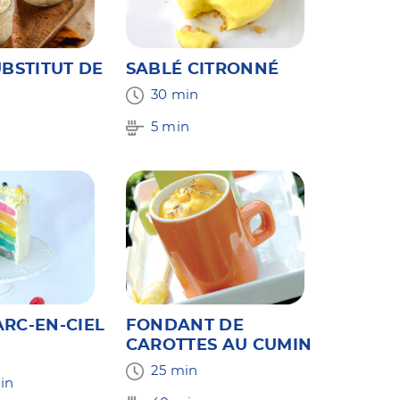
UBSTITUT DE
SABLÉ CITRONNÉ
30 min
5 min
RC-EN-CIEL
FONDANT DE
CAROTTES AU CUMIN
25 min
in